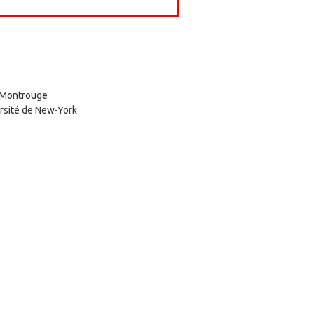
V Montrouge
rsité de New-York