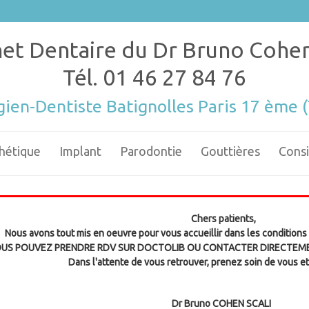
et Dentaire du Dr Bruno Cohen
Tél.
01 46 27 84 76
gien-Dentiste Batignolles Paris 17 ème 
hétique
Implant
Parodontie
Gouttières
Consi
Chers patients,
Nous avons tout mis en oeuvre pour vous accueillir dans les conditions 
US POUVEZ PRENDRE RDV SUR DOCTOLIB OU CONTACTER DIRECTEME
Dans l'attente de vous retrouver, prenez soin de vous e
Dr Bruno COHEN SCALI