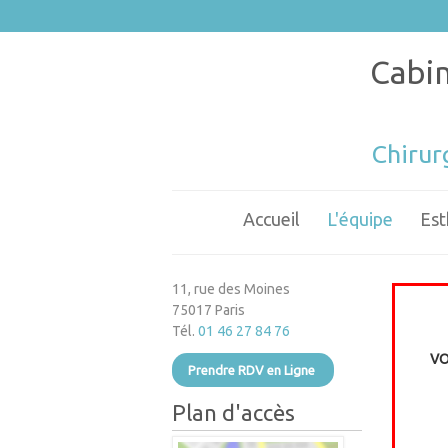
Cabin
Chirur
Accueil
L'équipe
Est
11, rue des Moines
75017 Paris
Tél.
01 46 27 84 76
VO
Prendre RDV en Ligne
Plan d'accès