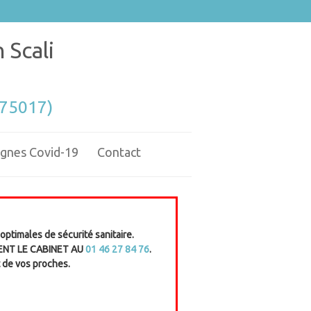
 Scali
(75017)
gnes Covid-19
Contact
optimales de sécurité sanitaire.
NT LE CABINET AU
01 46 27 84 76
.
t de vos proches.