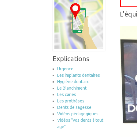
L'équ
Explications
Urgence
Les implants dentaires
Hygiène dentaire
Le Blanchiment
Les caries
Les prothèses
Dents de sagesse
Vidéos pédagogiques
Vidéos "vos dents à tout
age"